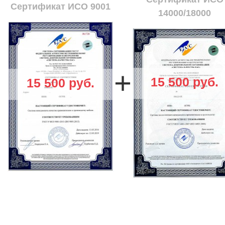
Сертификат ИСО 9001
14000/18000
+
15 500 руб.
15 500 руб.