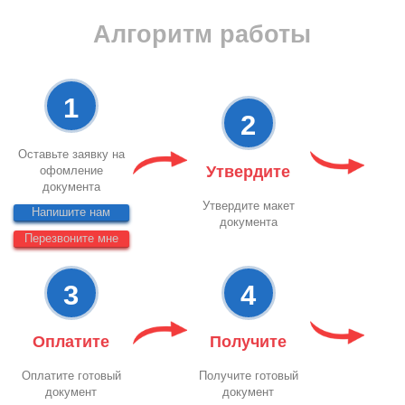
Алгоритм работы
1
2
Оставьте заявку на
Утвердите
офомление
документа
Утвердите макет
Напишите нам
документа
Перезвоните мне
3
4
Оплатите
Получите
Оплатите готовый
Получите готовый
документ
документ