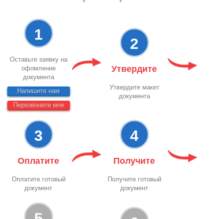
1
2
Оставьте заявку на
Утвердите
офомление
документа
Утвердите макет
Напишите нам
документа
Перезвоните мне
3
4
Оплатите
Получите
Оплатите готовый
Получите готовый
документ
документ
5