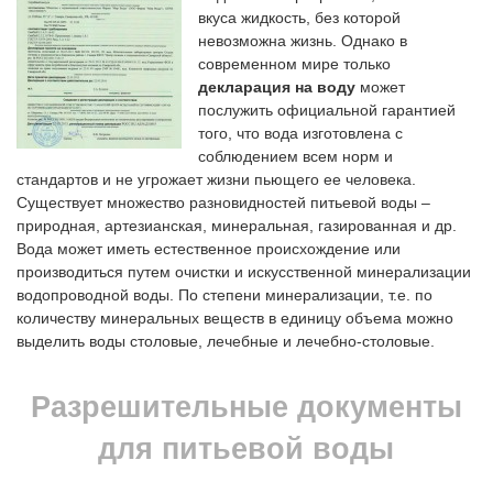
вкуса жидкость, без которой
невозможна жизнь. Однако в
современном мире только
декларация на воду
может
послужить официальной гарантией
того, что вода изготовлена с
соблюдением всем норм и
стандартов и не угрожает жизни пьющего ее человека.
Существует множество разновидностей питьевой воды –
природная, артезианская, минеральная, газированная и др.
Вода может иметь естественное происхождение или
производиться путем очистки и искусственной минерализации
водопроводной воды. По степени минерализации, т.е. по
количеству минеральных веществ в единицу объема можно
выделить воды столовые, лечебные и лечебно-столовые.
Разрешительные документы
для питьевой воды