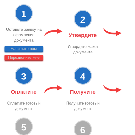
1
2
Оставьте заявку на
Утвердите
офомление
документа
Утвердите макет
Напишите нам
документа
Перезвоните мне
3
4
Оплатите
Получите
Оплатите готовый
Получите готовый
документ
документ
5
6