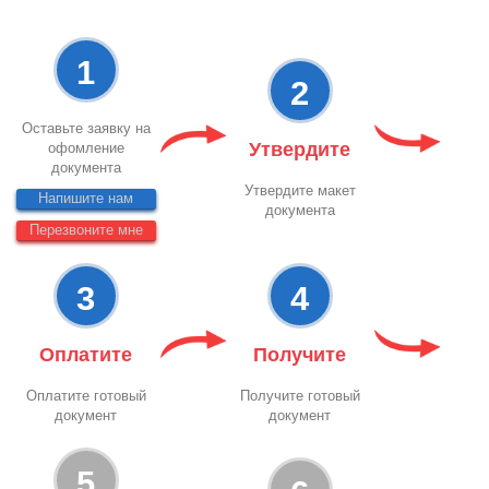
1
2
Оставьте заявку на
Утвердите
офомление
документа
Утвердите макет
Напишите нам
документа
Перезвоните мне
3
4
Оплатите
Получите
Оплатите готовый
Получите готовый
документ
документ
5