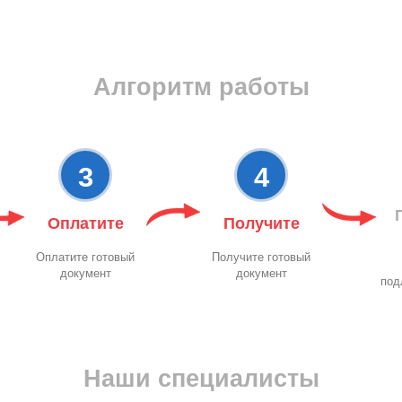
Алгоритм работы
3
4
Оплатите
Получите
Оплатите готовый
Получите готовый
документ
документ
под
Наши специалисты