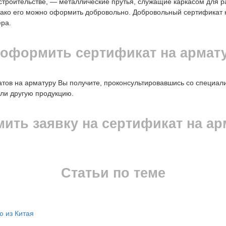
строительстве, — металлические прутья, служащие каркасом для 
нако его можно оформить добровольно. Добровольный сертификат 
ера.
 оформить сертификат на армат
в на арматуру Вы получите, проконсультировавшись со специали
ли другую продукцию.
ить заявку на сертификат на ар
Статьи по теме
ю из Китая