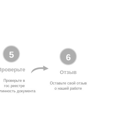
5
6
Проверьте
Отзыв
Проверьте в
Оставьте свой отзыв
гос.реестре
о нашей работе
линность документа