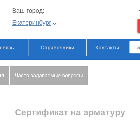
Ваш город:
Екатеринбург
связь
Справочники
Контакты
ия
Часто задаваемые вопросы
Сертификат на арматуру