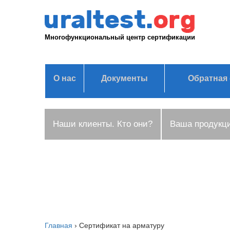
Многофункциональный центр сертификации
О нас
Документы
Обратная 
Наши клиенты. Кто они?
Ваша продукц
Главная
›
Сертификат на арматуру