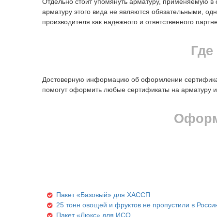
Отдельно стоит упомянуть арматуру, применяемую в 
арматуру этого вида не являются обязательными, од
производителя как надежного и ответственного партн
Где
Достоверную информацию об оформлении сертификато
помогут оформить любые сертификаты на арматуру и
Оформ
Пакет «Базовый» для ХАССП
25 тонн овощей и фруктов не пропустили в Росси
Пакет «Люкс» для ИСО