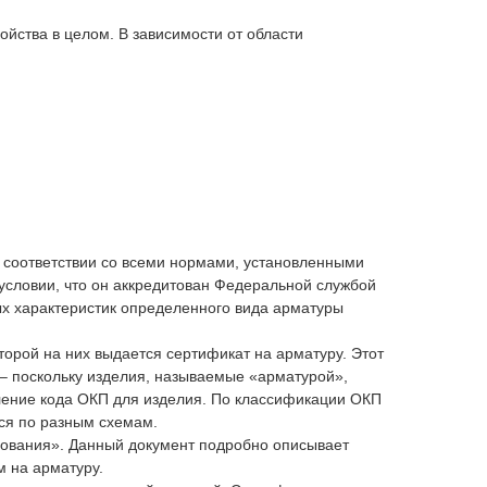
йства в целом. В зависимости от области
 соответствии со всеми нормами, установленными
условии, что он аккредитован Федеральной службой
ых характеристик определенного вида арматуры
торой на них выдается сертификат на арматуру. Этот
 – поскольку изделия, называемые «арматурой»,
ление кода ОКП для изделия. По классификации ОКП
ся по разным схемам.
дования». Данный документ подробно описывает
м на арматуру.