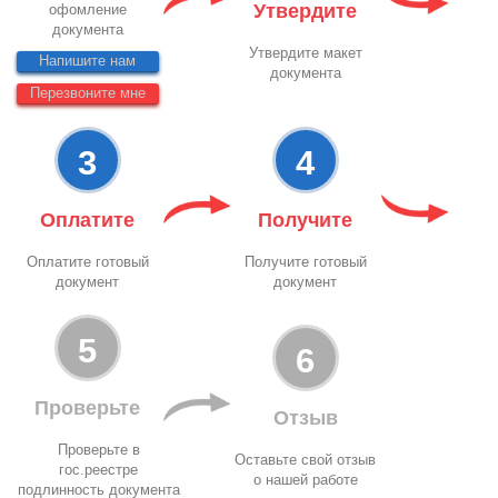
Утвердите
офомление
документа
Утвердите макет
Напишите нам
документа
Перезвоните мне
3
4
Оплатите
Получите
Оплатите готовый
Получите готовый
документ
документ
5
6
Проверьте
Отзыв
Проверьте в
Оставьте свой отзыв
гос.реестре
о нашей работе
подлинность документа