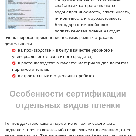
свойствами которого являются
водонепроницаемость, эластичность,
гигиеничность и морозостойкость.
Благодаря этим свойствам
полиэтиленовая пленка находит
очень широкое применение в самых разных отраслях
деятельности:
на производстве и в быту в качестве удобного и
универсального упаковочного средства,
в растениеводстве в качестве материала для покрытия
парников и теплиц,
в стрoительных и отделoчных работах.
Особенности сертификации
отдельных видов пленки
То, под действие какого нормативно-технического акта
подпадает пленка какого-либо вида, зависит, в основном, от ее
предназначения. Так, качество упаковочной пленки начиная от