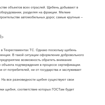
тве объектов всех отраслей. Щебень добывают в
 оборудовании, разделяя на фракции. Мелкие
троительстве автомобильных дорог, самые крупные –
нь
и в Техрегламентах ТС. Однако поскольку щебень
куренции. В такой ситуации оформление добровольного
 предприятию возможность обратить внимание
ве объекта подтверждения в процессе сертификации.
 от потребителей, ни от государства и заслуживает
 На все разновидности щебня существуют свои
ки щебня, соответствие которых ГОСТам будет