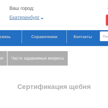
Ваш город:
Екатеринбург
связь
Справочники
Контакты
ия
Часто задаваемые вопросы
Сертификация щебня