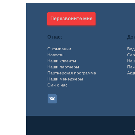
Перезвоните мне
О нас:
До
О компании
Вид
Новости
Сер
Наши клиенты
Наш
Наши партнеры
Пак
Партнерская программа
Акц
Наши менеджеры
Сми о нас