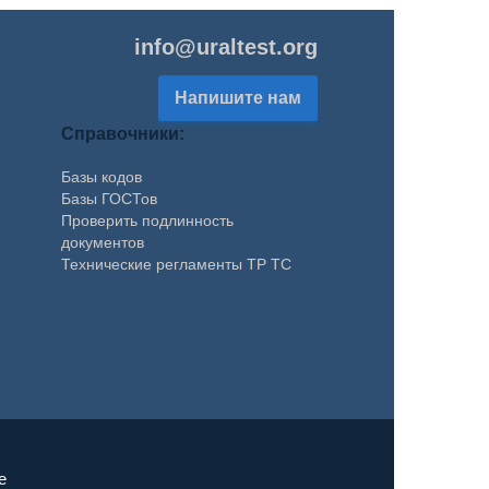
info@uraltest.org
Напишите нам
Справочники:
Базы кодов
Базы ГОСТов
Проверить подлинность
документов
Технические регламенты ТР ТС
е