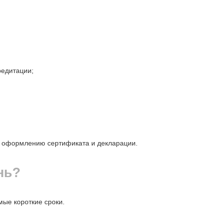
редитации;
у оформлению сертификата и декларации.
нь?
ые короткие сроки.