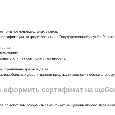
ет ряд последовательных этапов:
 сертификации, аккредитованный в Государственной службе Росакк
тории;
испытаний;
выдать или нет сертификат на щебень;
ь ограничены тремя годами.
 автомобильных дорог» данная продукция подлежит обязательном
е оформить сертификат на щебе
да помогут Вам оформить сертификат на щебень любого вида в сам