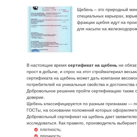
Щебень – это природный мин
специальных карьерах, взры
фракции щебня идут на прои
для насыпи на железнодорож
В настоящие время
сертификат на щебень
не обяза
прост в добыче, и спрос на этот стройматериал весь
сертификата на щебень может дать компании весомо
потребителей на уникальные свойства и достоинства 
Добровольное решение пройти сертификацию также слу
доверие.
Щебень классифицируется по разным признакам — по 
ГОСТы, на основании положений которых оформляет
Добровольный сертификат на щебень дает заявителю 
исследоваться. Как правило, производитель выбирает
плотность;
прочность;