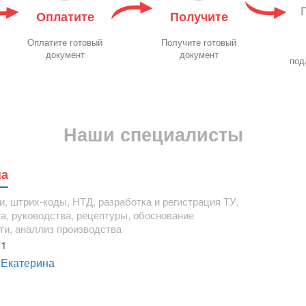
Оплатите
Получите
Оплатите готовый
Получите готовый
документ
документ
под
Наши специалисты
на
и, штрих-коды, НТД, разработка и регистрация ТУ,
та, руководства, рецептуры, обоснование
ти, аналлиз производства
71
 Екатерина