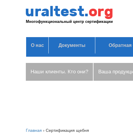
Многофункциональный центр сертификации
О нас
Документы
Обратная 
Наши клиенты. Кто они?
Ваша продукц
Главная
›
Сертификация щебня