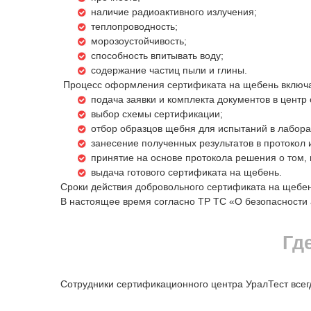
наличие радиоактивного излучения;
теплопроводность;
морозоустойчивость;
способность впитывать воду;
содержание частиц пыли и глины.
Процесс оформления сертификата на щебень включа
подача заявки и комплекта документов в центр
выбор схемы сертификации;
отбор образцов щебня для испытаний в лабора
занесение полученных результатов в протокол 
принятие на основе протокола решения о том, 
выдача готового сертификата на щебень.
Сроки действия добровольного сертификата на щебен
В настоящее время согласно ТР ТС «О безопасности
Гд
Сотрудники сертификационного центра УралТест всег