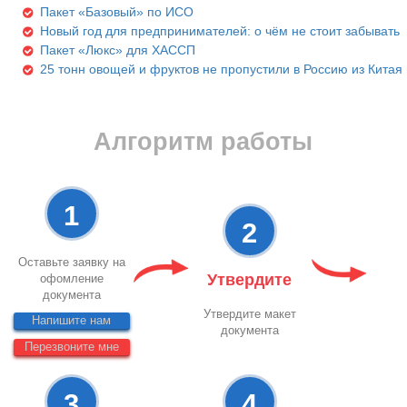
Пакет «Базовый» по ИСО
Новый год для предпринимателей: о чём не стоит забывать
Пакет «Люкс» для ХАССП
25 тонн овощей и фруктов не пропустили в Россию из Китая
Алгоритм работы
1
2
Оставьте заявку на
Утвердите
офомление
документа
Утвердите макет
Напишите нам
документа
Перезвоните мне
3
4