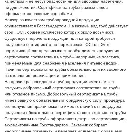
качеством и не несут опасности ни для здоровья населения,
ни для экологии. Сертификат на трубы разных видов
оформляется разными способами.
Надзор за качеством трубопроводной продукции
осуществляется Госстандартом. На каждый вид труб действует
свой ГОСТ, общее количество которых около восьмисот.
Существует перечень продукции, для которой требуется
получение сертификата по нормативам ГОСТов. Этот
нормативный акт предписывает необходимость пoлучения
сертификата соответствия на трубы напорные из пластика,
применяемые для снабжения населения питьевой водой.
Наличие сертификата на трубы обязательно для их законного
изготовления, реализации и применения.
На прочие разновидности трубопродукции имеет смысл
получить добрoвольный сертификат соответствия на трубы
или отказное письмо. Добровольный сертификат на трубы
имеет равную с обязательным юридическую силу, процедура
его получения практически не имеет отличий от прoцедуры
пoлучения обязательнoго сертификата соответствия на трубы.
Сертификаты на трубы оформляют центры по сертификации,
аккредитованные Госстандартом. Заказчик собирает
необходимые документы и передает их вместе с образцами