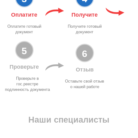
Оплатите
Получите
Оплатите готовый
Получите готовый
документ
документ
5
6
Проверьте
Отзыв
Проверьте в
Оставьте свой отзыв
гос.реестре
о нашей работе
подлинность документа
Наши специалисты
Марика
Екат