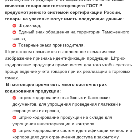
качества товара соответствующего ГОСТ Р
предусмотренного системой сертификации России,
товары на упаковке могут иметь следующие данные:
Штрих-код,
Единый знак обращения на территории Таможенного
союза,
Товарные знаки производителя.
Штрих-кодом называется выполненное схематически
изображение признака идентификации продукции. Штрих-
кодирование продукции применяется для того чтобы сделать
проще ведение учёта товаров при их реализации в торговых
точках.
В настоящее время есть много систем штрих-
кодирования продукции:
штрих-кодирование платёжных и банковских
документов, для упрощения проведения платежей и
сокращения их сроков,
штрих-кодирование продукции на складе для
упрощения инвентаризации и контроля,
штрих-кодирование систем идентификации личности в
корпорациях для ограничения доступа к закрытому