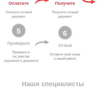
Оплатите
Получите
Оплатите готовый
Получите готовый
документ
документ
5
6
Проверьте
Отзыв
Проверьте в
Оставьте свой отзыв
гос.реестре
о нашей работе
подлинность документа
Наши специалисты
Марика
Екат