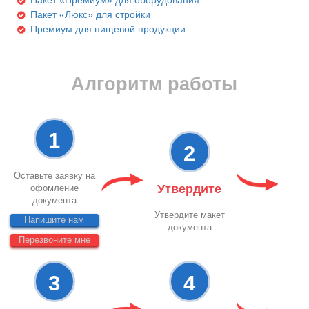
Пакет «Люкс» для стройки
Премиум для пищевой продукции
Алгоритм работы
1
2
Оставьте заявку на
Утвердите
офомление
документа
Утвердите макет
Напишите нам
документа
Перезвоните мне
3
4