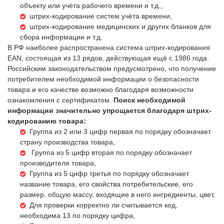
объекту или учёта рабочего времени и т.д.,
штрих-кодирование систем учёта времени,
штрих-кодирование медицинских и других бланков для
сбора информации и т.д.
В РФ наиболее распространена система штрих-кодирования
EAN, состоящая из 13 рядов, действующая ещё с 1986 года.
Российским законодательством предусмотрено, что получение
потребителем необходимой информации о безопасности
товара и его качестве возможно благодаря возможности
ознакомления с сертификатом.
Поиск необходимой
информации значительно упрощается благодаря штрих-
кодированию товара:
Группа из 2 или 3 цифр первая по порядку обозначает
страну производства товара,
Группа из 5 цифр вторая по порядку обозначает
производителя товара,
Группа из 5 цифр третья по порядку обозначает
название товара, его свойства потребительские, его
размер, общую массу, входящие в него ингредиенты, цвет,
Для проверки корректно ли считывается код,
необходима 13 по порядку цифра,