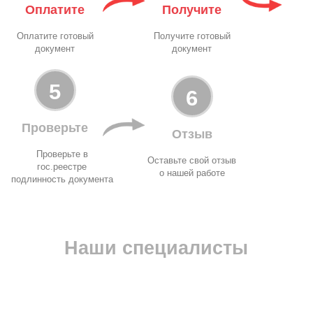
Оплатите
Получите
Оплатите готовый
Получите готовый
документ
документ
5
6
Проверьте
Отзыв
Проверьте в
Оставьте свой отзыв
гос.реестре
о нашей работе
подлинность документа
Наши специалисты
Марика
Екат