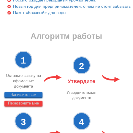
Новый год для предпринимателей: о чём не стоит забывать
Пакет «Базовый» для воды
Алгоритм работы
1
2
Оставьте заявку на
Утвердите
офомление
документа
Утвердите макет
Напишите нам
документа
Перезвоните мне
3
4