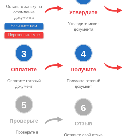
Оставьте заявку на
Утвердите
офомление
документа
Утвердите макет
Напишите нам
документа
Перезвоните мне
3
4
Оплатите
Получите
Оплатите готовый
Получите готовый
документ
документ
5
6
Проверьте
Отзыв
Проверьте в
Оставьте свой отзыв